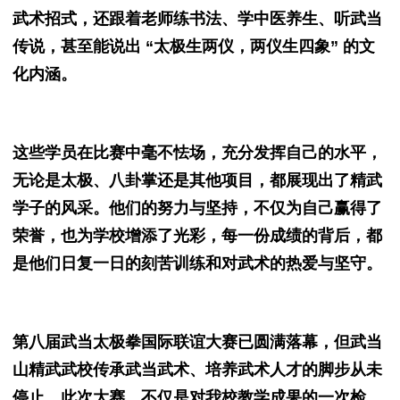
武术招式，还跟着老师练书法、学中医养生、听武当
传说，甚至能说出 “太极生两仪，两仪生四象” 的文
化内涵。
这些学员在比赛中毫不怯场，充分发挥自己的水平，
无论是太极、八卦掌还是其他项目，都展现出了精武
学子的风采。他们的努力与坚持，不仅为自己赢得了
荣誉，也为学校增添了光彩，每一份成绩的背后，都
是他们日复一日的刻苦训练和对武术的热爱与坚守。
第八届武当太极拳国际联谊大赛已圆满落幕，但武当
山精武武校传承武当武术、培养武术人才的脚步从未
停止。此次大赛，不仅是对我校教学成果的一次检