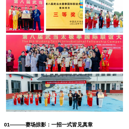
01———赛场掠影：
一招一式皆见真章