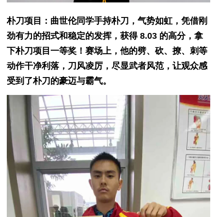
朴刀项目：曲世伦同学手持朴刀，气势如虹，凭借刚
劲有力的招式和稳定的发挥，获得 8.03 的高分，拿
下朴刀项目一等奖！赛场上，他的劈、砍、撩、刺等
动作干净利落，刀风凌厉，尽显武者风范，让观众感
受到了朴刀的豪迈与霸气。