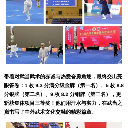
带着对武当武术的赤诚与热爱奋勇角逐，最终交出亮
眼答卷：1 枚 9.3 分满分级金牌（第一名）、5 枚 8.8
分银牌（第二名）、9 枚 8.2 分铜牌（第三名），更
斩获集体项目三等奖！他们用汗水与实力，在武当之
巅书写了中外武术文化交融的精彩篇章。