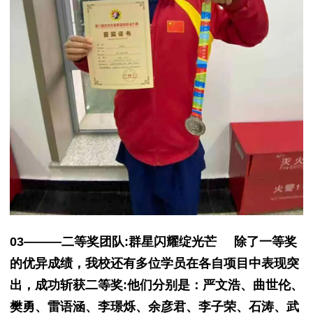
03———二等奖团队:群星闪耀绽光芒 除了一等奖
的优异成绩，我校还有多位学员在各自项目中表现突
出，成功斩获二等奖:他们分别是：严文浩、曲世伦、
樊勇、雷语涵、李璟烁、余彦君、李子荣、石涛、武