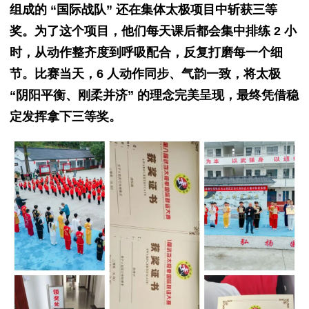
组成的 “国际战队” 还在集体太极项目中斩获三等
奖。为了这个项目，他们每天课后都会集中排练 2 小
时，从动作整齐度到呼吸配合，反复打磨每一个细
节。比赛当天，6 人动作同步、气韵一致，将太极
“阴阳平衡、刚柔并济” 的理念完美呈现，最终凭借稳
定发挥拿下三等奖。