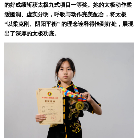
的好成绩斩获太极九式项目一等奖。她的太极动作柔
缓圆润、虚实分明，呼吸与动作完美配合，将太极
“以柔克刚、阴阳平衡” 的理念诠释得恰到好处，展现
出了深厚的太极功底。