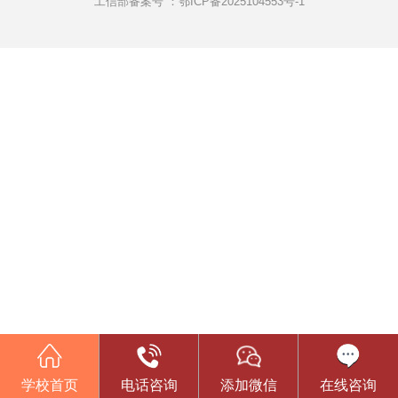
工信部备案号 ：
鄂ICP备2025104553号-1
学校首页
电话咨询
添加微信
在线咨询