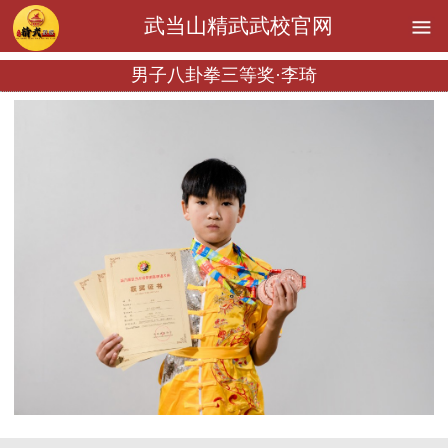
武当山精武武校官网
男子八卦拳三等奖·李琦