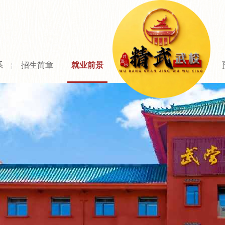
网
系
招生简章
就业前景