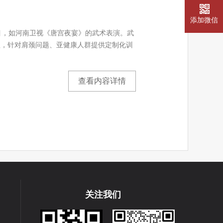
添加微信
目，如河南卫视《唐宫夜宴》的武术表演。武
程，针对肩颈问题、亚健康人群提供定制化训
查看内容详情
关注我们